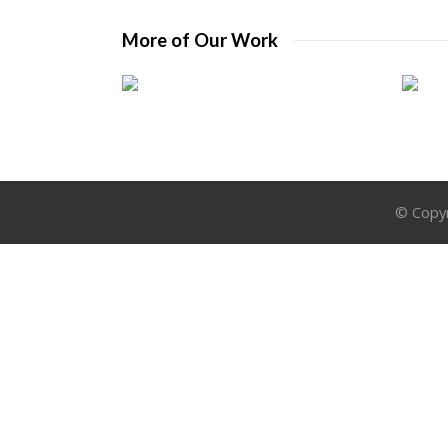
More of Our Work
© Copyr