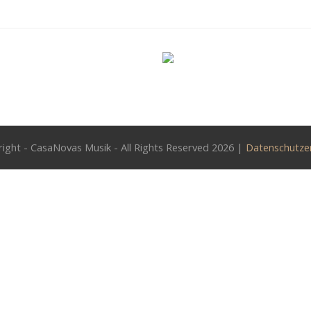
ight - CasaNovas Musik - All Rights Reserved 2026 |
Datenschutze